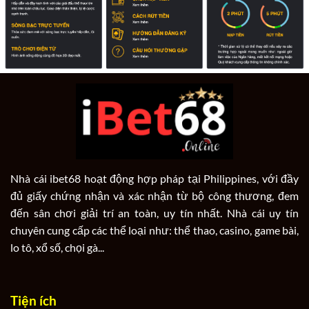
nhận được nhiều giải thưởng danh giá trong lĩnh vực
cá cược trực tuyến, chứng tỏ uy tín và chất lượng dịch
vụ mà nhà cái cung cấp. Những giải thưởng này không
chỉ là niềm tự hào mà còn là động lực để chúng tôi tiếp
tục phát triển.
Phát triển công nghệ:
cập nhật công nghệ mới nhất để
nâng cao kinh nghiệm của người chơi. Việc áp dụng
công nghệ blockchain trong giao dịch và sử dụng trí tuệ
nhân tạo để phân tích dữ liệu đã giúp Ibet68 tối ưu
hóa hoạt động và nâng cao bảo mật.
Nhà cái ibet68 hoạt động hợp pháp tại Philippines, với đầy
đủ giấy chứng nhận và xác nhận từ bộ công thương, đem
đến sân chơi giải trí an toàn, uy tín nhất. Nhà cái uy tín
chuyên cung cấp các thể loại như: thể thao, casino, game bài,
lo tô, xổ số, chọi gà...
Tiện ích