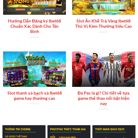
Giấy phép hoạt động:
Ibet68 hoạt động dưới sự quản
lý của các cơ sở có quyền xác thực, với giấy phép hợp
pháp. Điều này đảm bảo rằng nhà cái súc thủ có đầy đủ
Hướng Dẫn Đăng ký Ibet68
Slot Ăn Khế Trả Vàng Ibet68
các quy định và luật pháp hành động, mang lại sự tâm
Chuẩn Xác Dành Cho Tân
Thú Vị Kèm Thưởng Siêu Cao
Binh
trí cho người chơi.
Đánh giá từ người chơi:
Người chơi thường xuyên
đánh giá cao Ibet68 về chất lượng dịch vụ, tốc độ
thanh toán và hỗ trợ tận tình từ đội ngũ chăm sóc
khách hàng. Nhiều phản hồi tích cực từ cộng đồng cá
cược cho thấy nhà cái đang trên đà phát triển mạnh
mẽ và bền vững.
So sánh với các nhà cái khác:
Khi so sánh với các nhà
Slot thanh xà bạch xà Ibet68
Đá Pes là gì? Chi tiết về tựa
game hay thưởng cao
game thể thao nổi bật hiện
cái khác trên thị trường, nhà cái nổi bật với giao diện
nay
thân thiện, nhiều loại thuốc lựa chọn trò chơi và chính
sách khuyến mãi hấp dẫn. Điều này giúp Ibet68 thu
hút được đông đảo người chơi và giữ chân họ lâu dài.
Giải thưởng và danh hiệu:
nhà cái
ibet68 online
đã