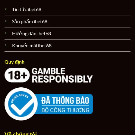
Tin tức ibet68
Sản phẩm ibet68
Đánh giá uy tín của nhà cái Ibet68
Hướng dẫn ibet68
Chiến Lược Phát Triển Bền Vững của Nhà Cái
Khuyến mãi ibet68
IBET68
Quy định
Có thể xây dựng vững chắc trên thị trường giải pháp thế
giới nhà cái này luôn đề cập đến các mục tiêu và chiến
lược phát triển cụ thể. Đây cũng là một trong những yếu
tố giúp ích cho Ibet68 ngày còn được nhiều người chơi tin
tưởng và yêu thích.
Mục tiêu ngắn hạn:
Trong thời gian tới, Ibet68 đặt mục
tiêu tăng cường quảng bá thương hiệu và thu hút
thêm nhiều người chơi mới. Nhà cái cũng sẽ tập trung
vào việc cải thiện dịch vụ khách hàng và tối ưu hóa trải
Về chúng tôi