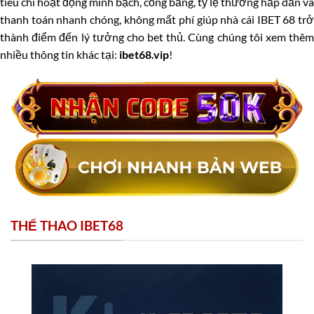
tiêu chí hoạt động minh bạch, cổng bằng, tỷ lệ thưởng hấp dẫn và
thanh toán nhanh chóng, không mất phí giúp nhà cái IBET 68 trở
thành điểm đến lý tưởng cho bet thủ. Cùng chúng tôi xem thêm
nhiều thông tin khác tại:
ibet68.vip
!
THỂ THAO IBET68