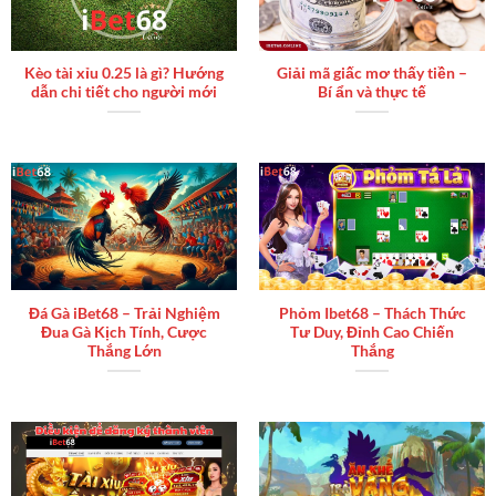
Kèo tài xỉu 0.25 là gì? Hướng
Giải mã giấc mơ thấy tiền –
dẫn chi tiết cho người mới
Bí ẩn và thực tế
Lịch sử hình thành và phát triển của nhà cái Ibet68
Đánh Giá Toàn Diện: Vì Sao IBET68 Được Tin
Đá Gà iBet68 – Trải Nghiệm
Phỏm Ibet68 – Thách Thức
Dùng?
Đua Gà Kịch Tính, Cược
Tư Duy, Đỉnh Cao Chiến
Thắng Lớn
Thắng
Ibet68 luôn là cái tên sáng giá trong thị trường giải trí
xanh chín ở Việt Nam nói chung và thế giới nói riêng.
Cùng
Ibet68
đánh giá sơ lược về uy tín của sân chơi này,
cụ thể: