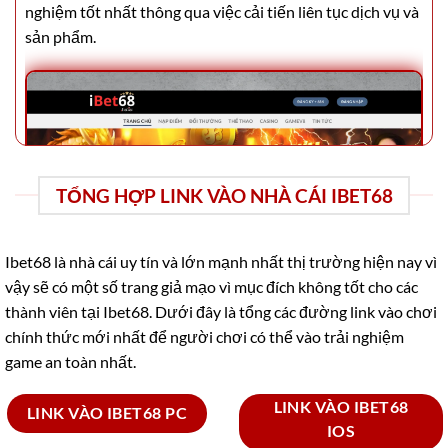
nghiệm tốt nhất thông qua việc cải tiến liên tục dịch vụ và
sản phẩm.
TỔNG HỢP LINK VÀO NHÀ CÁI IBET68
Ibet68 là nhà cái uy tín và lớn mạnh nhất thị trường hiện nay vì
vậy sẽ có một số trang giả mạo vì mục đích không tốt cho các
thành viên tại Ibet68. Dưới đây là tổng các đường link vào chơi
Giới thiệu tổng quan về nhà cái Ibet68
chính thức mới nhất để người chơi có thể vào trải nghiệm
game an toàn nhất.
Những Giá Trị Cốt Lõi Làm Nên Thương Hiệu IBET68
LINK VÀO IBET68
LINK VÀO IBET68 PC
Ibet 68 cam kết mang đến cho người chơi những giá trị
IOS
cốt lõi như: