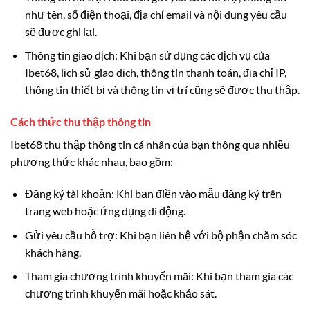
như tên, số điện thoại, địa chỉ email và nội dung yêu cầu
sẽ được ghi lại.
Thông tin giao dịch: Khi bạn sử dụng các dịch vụ của
Ibet68, lịch sử giao dịch, thông tin thanh toán, địa chỉ IP,
thông tin thiết bị và thông tin vị trí cũng sẽ được thu thập.
Cách thức thu thập thông tin
Ibet68 thu thập thông tin cá nhân của bạn thông qua nhiều
phương thức khác nhau, bao gồm:
Đăng ký tài khoản: Khi bạn điền vào mẫu đăng ký trên
trang web hoặc ứng dụng di động.
Gửi yêu cầu hỗ trợ: Khi bạn liên hệ với bộ phận chăm sóc
khách hàng.
Tham gia chương trình khuyến mãi: Khi bạn tham gia các
chương trình khuyến mãi hoặc khảo sát.