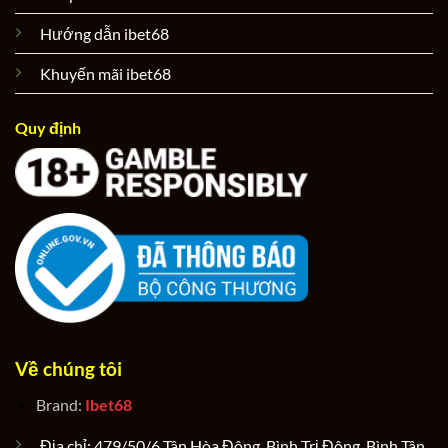
Hướng dẫn ibet68
Khuyến mãi ibet68
Quy định
Về chúng tôi
Brand:
Ibet68
Địa chỉ: 479/50/6 Tân Hòa Đông, Bình Trị Đông, Bình Tân,