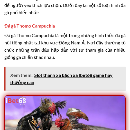
để người yêu thích lựa chọn. Dưới đây là một số loại hình đá
gà phổ biến nhất:
Đá gà Thomo Campuchia
Đá gà Thomo Campuchia là một trong những hình thức đá gà
nổi tiếng nhất tại khu vực Đông Nam Á. Nơi đây thường tổ
chức những trận đấu hấp dẫn với sự tham gia của nhiều
giống gà chiến khác nhau.
Xem thêm:
Slot thanh xà bạch xà Ibet68 game hay
thưởng cao