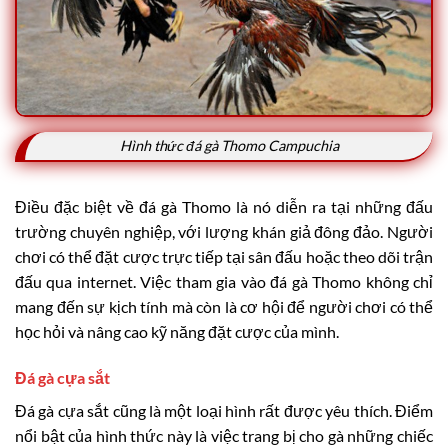
Hình thức đá gà Thomo Campuchia
Điều đặc biệt về đá gà Thomo là nó diễn ra tại những đấu
trường chuyên nghiệp, với lượng khán giả đông đảo. Người
chơi có thể đặt cược trực tiếp tại sân đấu hoặc theo dõi trận
đấu qua internet. Việc tham gia vào đá gà Thomo không chỉ
mang đến sự kịch tính mà còn là cơ hội để người chơi có thể
học hỏi và nâng cao kỹ năng đặt cược của mình.
Đá gà cựa sắt
Đá gà cựa sắt cũng là một loại hình rất được yêu thích. Điểm
nổi bật của hình thức này là việc trang bị cho gà những chiếc