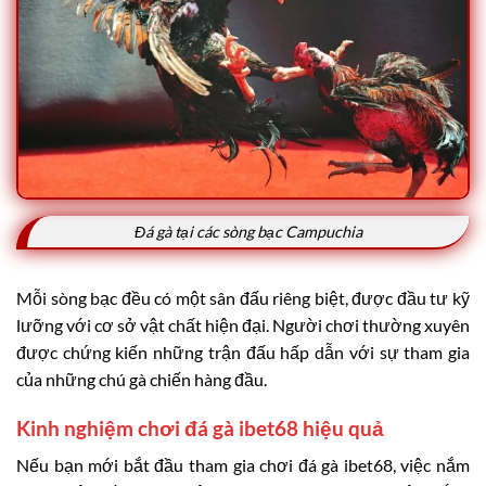
Đá gà tại các sòng bạc Campuchia
Mỗi sòng bạc đều có một sân đấu riêng biệt, được đầu tư kỹ
lưỡng với cơ sở vật chất hiện đại. Người chơi thường xuyên
được chứng kiến những trận đấu hấp dẫn với sự tham gia
của những chú gà chiến hàng đầu.
Kinh nghiệm chơi đá gà ibet68 hiệu quả
Nếu bạn mới bắt đầu tham gia chơi đá gà ibet68, việc nắm