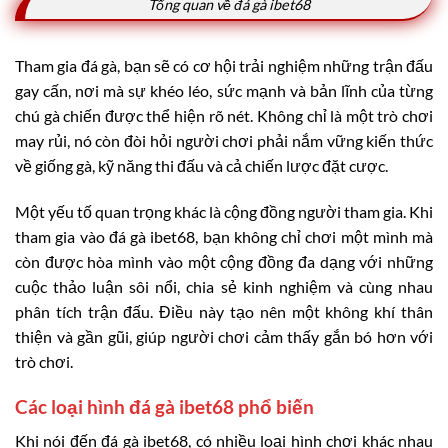
Tổng quan về đá gà ibet68
Tham gia đá gà, bạn sẽ có cơ hội trải nghiệm những trận đấu
gay cấn, nơi mà sự khéo léo, sức mạnh và bản lĩnh của từng
chú gà chiến được thể hiện rõ nét. Không chỉ là một trò chơi
may rủi, nó còn đòi hỏi người chơi phải nắm vững kiến thức
về giống gà, kỹ năng thi đấu và cả chiến lược đặt cược.
Một yếu tố quan trọng khác là cộng đồng người tham gia. Khi
tham gia vào đá gà ibet68, bạn không chỉ chơi một mình mà
còn được hòa mình vào một cộng đồng đa dạng với những
cuộc thảo luận sôi nổi, chia sẻ kinh nghiệm và cùng nhau
phân tích trận đấu. Điều này tạo nên một không khí thân
thiện và gần gũi, giúp người chơi cảm thấy gắn bó hơn với
trò chơi.
Các loại hình đá gà ibet68 phổ biến
Khi nói đến đá gà ibet68, có nhiều loại hình chơi khác nhau