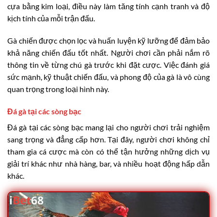
cựa bằng kim loại, điều này làm tăng tính cạnh tranh và độ
kịch tính của mỗi trận đấu.
Gà chiến được chọn lọc và huấn luyện kỹ lưỡng để đảm bảo
khả năng chiến đấu tốt nhất. Người chơi cần phải nắm rõ
thông tin về từng chú gà trước khi đặt cược. Việc đánh giá
sức mạnh, kỹ thuật chiến đấu, và phong độ của gà là vô cùng
quan trọng trong loại hình này.
Đá gà tại các sòng bạc
Đá gà tại các sòng bạc mang lại cho người chơi trải nghiệm
sang trọng và đẳng cấp hơn. Tại đây, người chơi không chỉ
tham gia cá cược mà còn có thể tận hưởng những dịch vụ
giải trí khác như nhà hàng, bar, và nhiều hoạt động hấp dẫn
khác.