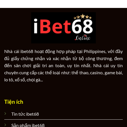
Hợp
bật
2024
tác
hiện
đại
nay
lý
ibet68
lợi
nhuận
hả
hê
–
ibet68.online
Nhà cái ibet68 hoạt động hợp pháp tại Philippines, với đầy
đủ giấy chứng nhận và xác nhận từ bộ công thương, đem
đến sân chơi giải trí an toàn, uy tín nhất. Nhà cái uy tín
chuyên cung cấp các thể loại như: thể thao, casino, game bài,
lo tô, xổ số, chọi gà...
Tiện ích
Tin tức ibet68
Sản phẩm ibet68