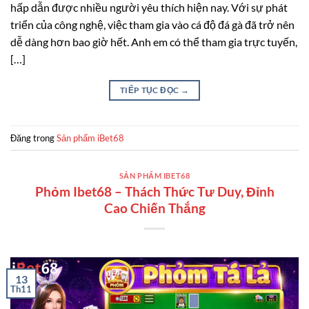
hấp dẫn được nhiều người yêu thích hiện nay. Với sự phát
triển của công nghệ, việc tham gia vào cá độ đá gà đã trở nên
dễ dàng hơn bao giờ hết. Anh em có thể tham gia trực tuyến,
[…]
TIẾP TỤC ĐỌC
→
Đăng trong
Sản phẩm iBet68
SẢN PHẨM IBET68
Phỏm Ibet68 – Thách Thức Tư Duy, Đỉnh
Cao Chiến Thắng
13
Th11