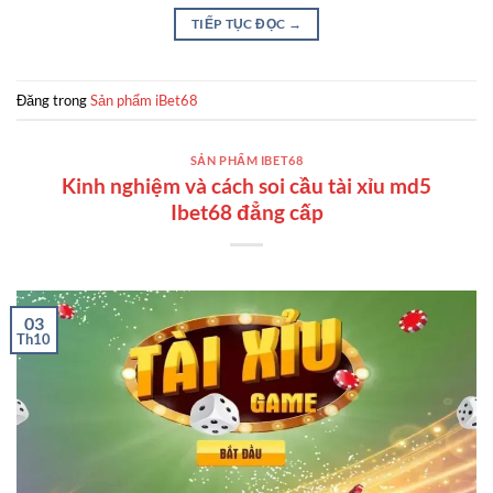
TIẾP TỤC ĐỌC
→
Đăng trong
Sản phẩm iBet68
SẢN PHẨM IBET68
Kinh nghiệm và cách soi cầu tài xỉu md5
Ibet68 đẳng cấp
03
Th10