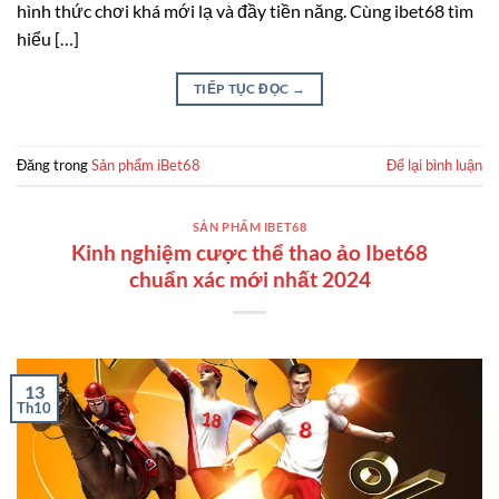
hình thức chơi khá mới lạ và đầy tiền năng. Cùng ibet68 tìm
hiểu […]
TIẾP TỤC ĐỌC
→
Đăng trong
Sản phẩm iBet68
Để lại bình luận
SẢN PHẨM IBET68
Kinh nghiệm cược thể thao ảo Ibet68
chuẩn xác mới nhất 2024
13
Th10