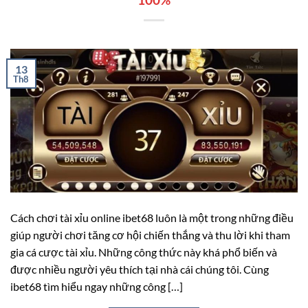
13
Th8
Cách chơi tài xỉu online ibet68 luôn là một trong những điều
giúp người chơi tăng cơ hội chiến thắng và thu lời khi tham
gia cá cược tài xỉu. Những công thức này khá phổ biến và
được nhiều người yêu thích tại nhà cái chúng tôi. Cùng
ibet68 tìm hiểu ngay những công […]