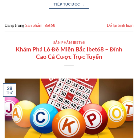
TIẾP TỤC ĐỌC
→
Đăng trong
Sản phẩm iBet68
Để lại bình luận
SẢN PHẨM IBET68
Khám Phá Lô Đề Miền Bắc Ibet68 – Đỉnh
Cao Cá Cược Trực Tuyến
28
Th7