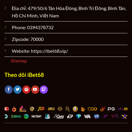
Địa chỉ: 479/50/6 Tân Hòa Đông, Bình Trị Đông, Bình Tân,
Hồ Chí Minh, Việt Nam
Phone: 0394378732
Zipcode: 70000
Website: https://ibet68.vip/
Sitemap
Theo dõi iBet68