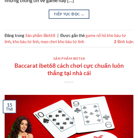
những thông tin về game này […]
TIẾP TỤC ĐỌC
→
Đăng trong
Sản phẩm iBet68
|
Được gắn thẻ
game nổ hũ kho báu tứ
linh
,
kho báu tứ linh
,
mẹo chơi kho báu tứ linh
2
Bình luận
SẢN PHẨM IBET68
Baccarat ibet68 cách chơi cực chuẩn luôn
thắng tại nhà cái
15
Th8