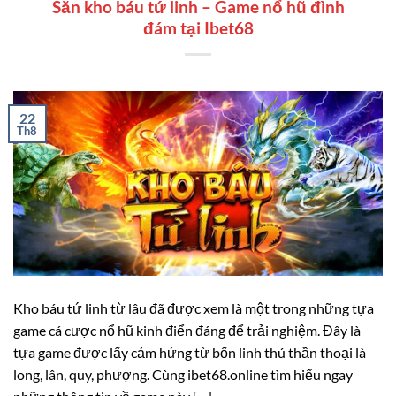
Săn kho báu tứ linh – Game nổ hũ đình
đám tại Ibet68
22
Th8
Kho báu tứ linh từ lâu đã được xem là một trong những tựa
game cá cược nổ hũ kinh điển đáng để trải nghiệm. Đây là
tựa game được lấy cảm hứng từ bốn linh thú thần thoại là
long, lân, quy, phượng. Cùng ibet68.online tìm hiểu ngay