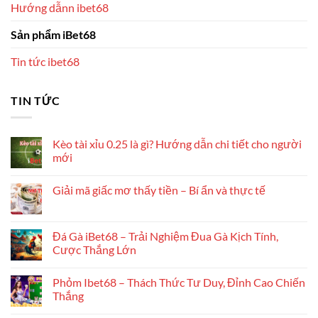
Hướng dẫnn ibet68
Sản phẩm iBet68
Tin tức ibet68
TIN TỨC
Kèo tài xỉu 0.25 là gì? Hướng dẫn chi tiết cho người
mới
Không
có
Giải mã giấc mơ thấy tiền – Bí ẩn và thực tế
bình
luận
Không
ở
có
Kèo
bình
tài
luận
Đá Gà iBet68 – Trải Nghiệm Đua Gà Kịch Tính,
xỉu
ở
0.25
Cược Thắng Lớn
Giải
là
mã
gì?
Không
giấc
Hướng
có
mơ
Phỏm Ibet68 – Thách Thức Tư Duy, Đỉnh Cao Chiến
dẫn
bình
thấy
chi
luận
Thắng
tiền
tiết
ở
–
cho
Đá
Không
Bí