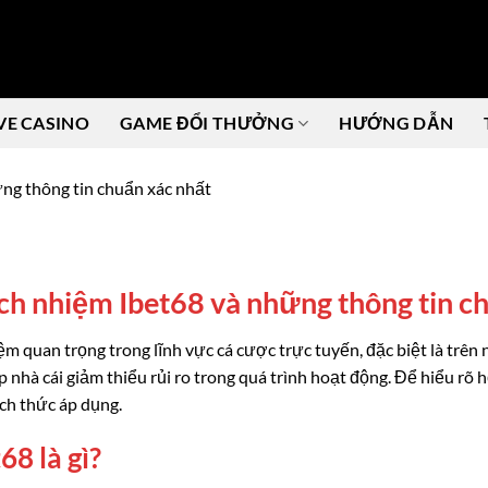
VE CASINO
GAME ĐỔI THƯỞNG
HƯỚNG DẪN
ng thông tin chuẩn xác nhất
ch nhiệm Ibet68 và những thông tin c
ệm quan trọng trong lĩnh vực cá cược trực tuyến, đặc biệt là trên
 nhà cái giảm thiểu rủi ro trong quá trình hoạt động. Để hiểu rõ
ách thức áp dụng.
68 là gì?