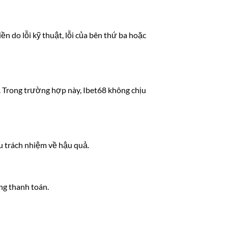
ền do lỗi kỹ thuật, lỗi của bên thứ ba hoặc
. Trong trường hợp này, Ibet68 không chịu
ịu trách nhiệm về hậu quả.
ng thanh toán.