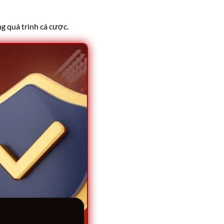
g quá trình cá cược.