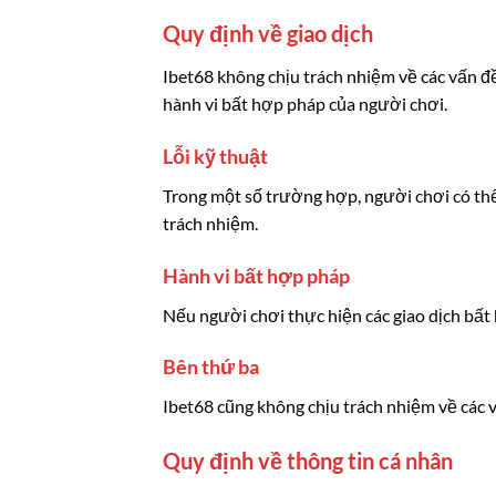
Quy định về giao dịch
Ibet68 không chịu trách nhiệm về các vấn đề 
hành vi bất hợp pháp của người chơi.
Lỗi kỹ thuật
Trong một số trường hợp, người chơi có thể
trách nhiệm.
Hành vi bất hợp pháp
Nếu người chơi thực hiện các giao dịch bất 
Bên thứ ba
Ibet68 cũng không chịu trách nhiệm về các 
Quy định về thông tin cá nhân