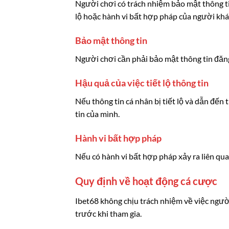
Người chơi có trách nhiệm bảo mật thông ti
lộ hoặc hành vi bất hợp pháp của người khá
Bảo mật thông tin
Người chơi cần phải bảo mật thông tin đăng 
Hậu quả của việc tiết lộ thông tin
Nếu thông tin cá nhân bị tiết lộ và dẫn đến
tin của mình.
Hành vi bất hợp pháp
Nếu có hành vi bất hợp pháp xảy ra liên qua
Quy định về hoạt động cá cược
Ibet68 không chịu trách nhiệm về việc người
trước khi tham gia.