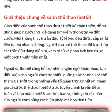
nhé.
Giới thiệu chung về sảnh thể thao Ibet68
Giao diện của sảnh thể thao được thiết kế thân thiện, dễ sử
dụng, giúp người chơi dễ dàng tìm kiếm thông tin và đặt
cược. Mọi thông tin về trận đấu, tỷ lệ kèo đều được cập nhật
liên tục và nhanh chóng. Người chơi có thể theo dõi trực tiếp
các trận đấu đang diễn ra, xem tỷ số và phân tích kèo cược
một cách thuận tiện nhất.
Ngoài ra, Ibet68 cũng hỗ trợ nhiều ngôn ngữ khác nhau, tạo
điều kiện cho người chơi từ nhiều quốc gia khác nhau có thể
tham gia.
Một trong những yếu tố quan trọng nhất khi tham
gia cá cược thể thao Ibet68 trực tuyến chính là vấn đề an
toàn và bảo mật. Ibet68 cam kết bảo vệ thông tin cá nhân
của người chơi bằng các biện pháp mã hóa tiên tiến.