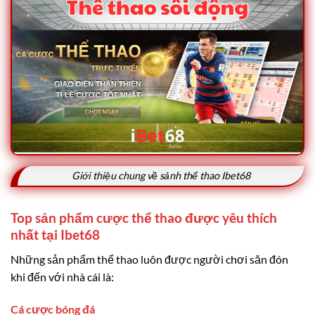
Giới thiệu chung về sảnh thể thao Ibet68
Top sản phẩm cược thể thao được yêu thích
nhất tại Ibet68
Những sản phẩm thể thao luôn được người chơi săn đón
khi đến với nhà cái là:
Cá cược bóng đá