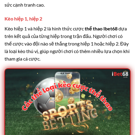
sức cạnh tranh cao.
Kèo hiệp 1, hiệp 2
Kèo hiệp 1 và hiệp 2 là hình thức cược
thể thao Ibet68
dựa
trên kết quả của từng hiệp trong trận đấu. Người chơi có
thể cược vào đội nào sẽ thắng trong hiệp 1 hoặc hiệp 2. Đây
là loại kèo thú vị, giúp người chơi có thêm nhiều lựa chọn khi
tham gia cá cược.