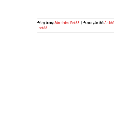
Đăng trong
Sản phẩm iBet68
|
Được gắn thẻ
Ăn khế
Ibet68