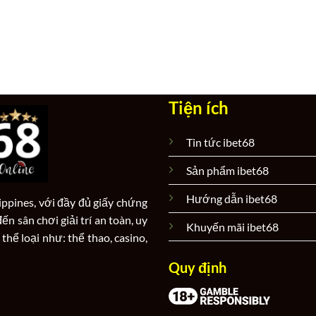
Tiện ích
Tin tức ibet68
Sản phẩm ibet68
Hướng dẫn ibet68
ippines, với đầy đủ giấy chứng
 sân chơi giải trí an toàn, uy
Khuyến mãi ibet68
 thể loại như: thể thao, casino,
Quy định