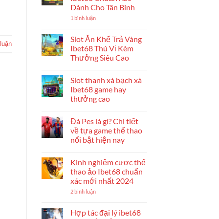
ở
Đua
Dành Cho Tân Binh
Phỏm
Gà
Ibet68
Kịch
ở
1 bình luận
–
Tính,
Hướng
Thách
Cược
Dẫn
Thức
Thắng
Đăng
Slot Ăn Khế Trả Vàng
Tư
Lớn
ký
luận
Duy,
Ibet68 Thú Vị Kèm
Ibet68
Đỉnh
Chuẩn
Thưởng Siêu Cao
Cao
Xác
Chiến
Không
Dành
Thắng
có
Cho
Slot thanh xà bạch xà
bình
Tân
luận
Binh
Ibet68 game hay
ở
thưởng cao
Slot
Ăn
Không
Khế
có
Trả
Đá Pes là gì? Chi tiết
bình
Vàng
luận
về tựa game thể thao
Ibet68
ở
Thú
nổi bật hiện nay
Slot
Vị
thanh
Kèm
Không
xà
Thưởng
có
bạch
Kinh nghiệm cược thể
Siêu
bình
xà
Cao
luận
thao ảo Ibet68 chuẩn
Ibet68
ở
game
xác mới nhất 2024
Đá
hay
Pes
thưởng
ở
2 bình luận
là
cao
Kinh
gì?
nghiệm
Chi
cược
Hợp tác đại lý ibet68
tiết
thể