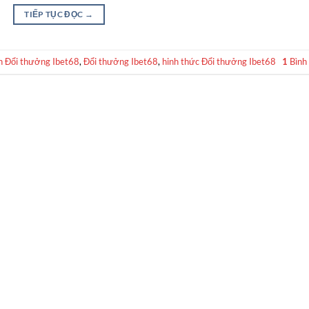
TIẾP TỤC ĐỌC
→
h Đổi thưởng Ibet68
,
Đổi thưởng Ibet68
,
hinh thức Đổi thưởng Ibet68
1
Bình 