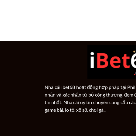
Nhà cái ibet68 hoạt động hợp pháp tại Phil
nhận và xác nhận từ bộ công thương, đem đến
tín nhất. Nhà cái uy tín chuyên cung cấp các
game bài, lo tô, xổ số, chọi gà...