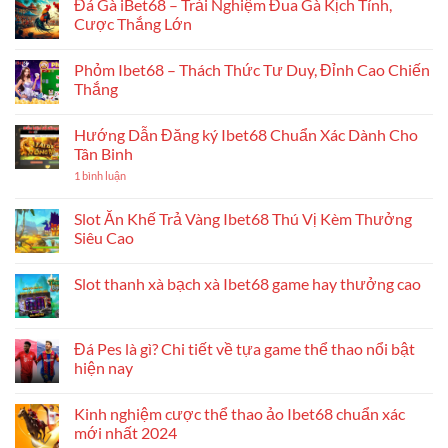
Đá Gà iBet68 – Trải Nghiệm Đua Gà Kịch Tính,
xỉu
ở
0.25
Cược Thắng Lớn
Giải
là
mã
gì?
Không
giấc
Hướng
có
mơ
Phỏm Ibet68 – Thách Thức Tư Duy, Đỉnh Cao Chiến
dẫn
bình
thấy
chi
luận
Thắng
tiền
tiết
ở
–
cho
Đá
Không
Bí
người
Gà
có
ẩn
Hướng Dẫn Đăng ký Ibet68 Chuẩn Xác Dành Cho
mới
iBet68
bình
và
–
luận
Tân Binh
thực
Trải
ở
tế
Nghiệm
Phỏm
ở
1 bình luận
Đua
Ibet68
Hướng
Gà
–
Dẫn
Kịch
Thách
Đăng
Slot Ăn Khế Trả Vàng Ibet68 Thú Vị Kèm Thưởng
Tính,
Thức
ký
Siêu Cao
Cược
Tư
Ibet68
Thắng
Duy,
Chuẩn
Không
Lớn
Đỉnh
Xác
có
Cao
Dành
Slot thanh xà bạch xà Ibet68 game hay thưởng cao
bình
Chiến
Cho
luận
Thắng
Không
Tân
ở
có
Binh
Slot
bình
Ăn
luận
Đá Pes là gì? Chi tiết về tựa game thể thao nổi bật
Khế
ở
Trả
hiện nay
Slot
Vàng
thanh
Ibet68
Không
xà
Thú
có
bạch
Kinh nghiệm cược thể thao ảo Ibet68 chuẩn xác
Vị
bình
xà
Kèm
luận
mới nhất 2024
Ibet68
Thưởng
ở
game